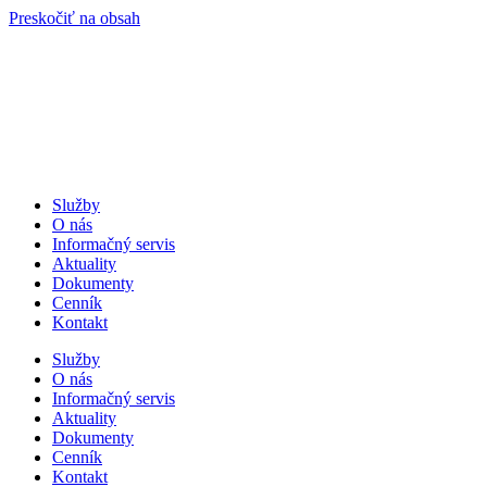
Preskočiť na obsah
Služby
O nás
Informačný servis
Aktuality
Dokumenty
Cenník
Kontakt
Služby
O nás
Informačný servis
Aktuality
Dokumenty
Cenník
Kontakt