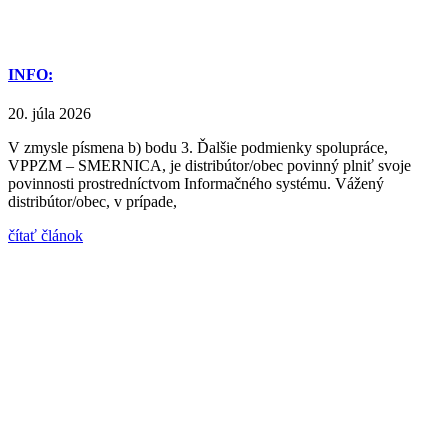
INFO:
20. júla 2026
V zmysle písmena b) bodu 3. Ďalšie podmienky spolupráce,
VPPZM – SMERNICA, je distribútor/obec povinný plniť svoje
povinnosti prostredníctvom Informačného systému. Vážený
distribútor/obec, v prípade,
čítať článok