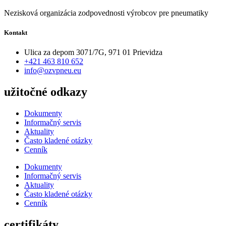
Nezisková organizácia zodpovednosti výrobcov pre pneumatiky
Kontakt
Ulica za depom 3071/7G, 971 01 Prievidza
+421 463 810 652
info@ozvpneu.eu
užitočné odkazy
Dokumenty
Informačný servis
Aktuality
Často kladené otázky
Cenník
Dokumenty
Informačný servis
Aktuality
Často kladené otázky
Cenník
certifikáty