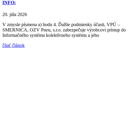
INFO:
20. júla 2026
V zmysle písmena a) bodu 4. Ďalšie podmienky účasti, VPÚ –
SMERNICA, OZV Pneu, s.r.o. zabezpečuje výrobcovi prístup do
Informačného systému kolektívneho systému a jeho
čítať článok