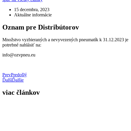
15 decembra, 2023
Aktuálne informácie
Oznam pre Distribútorov
Množstvo vyzbieraných a nevyvezených pneumatík k 31.12.2023 je
potrebné nahlásiť na:
info@ozvpneu.eu
Prev
Predošlý
Ďalší
Ďalšie
viac článkov