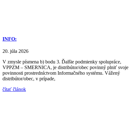
INFO:
20. júla 2026
V zmysle písmena b) bodu 3. Ďalšie podmienky spolupráce,
VPPZM – SMERNICA, je distribútor/obec povinný plniť svoje
povinnosti prostredníctvom Informačného systému. Vážený
distribútor/obec, v prípade,
čítať článok